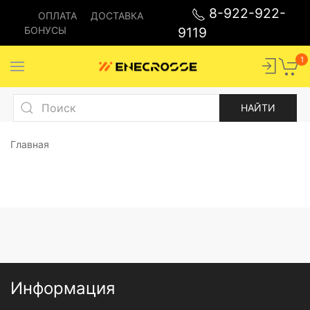
8-922-922-
ОПЛАТА
ДОСТАВКА
БОНУСЫ
9119
1
Главная
Информация