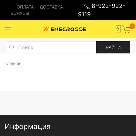
8-922-922-
ОПЛАТА
ДОСТАВКА
БОНУСЫ
9119
1
Главная
Информация