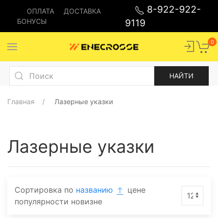
8-922-922-
ОПЛАТА
ДОСТАВКА
БОНУСЫ
9119
0
Главная
Лазерные указки
Лазерные указки
Сортировка по
названию
цене
популярности
новизне